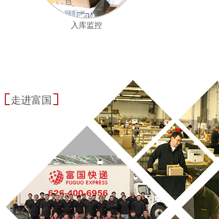
入库监控
走进富国