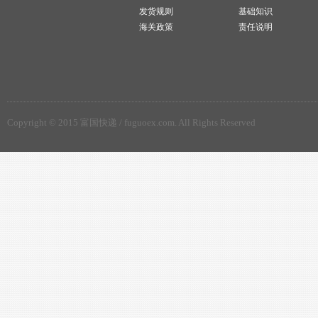
发货规则
基础知识
海关政策
责任说明
Copyright © 2015 富国快递 / fuguoex.com. All Rights Reserved